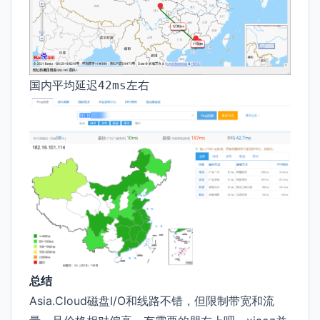
国内平均延迟
左右
42ms
总结
Asia.Cloud磁盘I/O和线路不错，但限制带宽和流