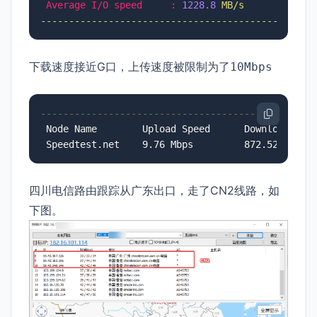
Average I/O speed     :
1228.8 
MB/s
------------------------------------------------
下载速度接近G口，上传速度被限制为了
10Mbps
------------------------------------------------
 Node Name        Upload Speed      Download Spee
 Speedtest.net    9.76 Mbps         872.52 Mbps 
四川电信路由跟踪从广东出口，走了CN2线路，如
下图。