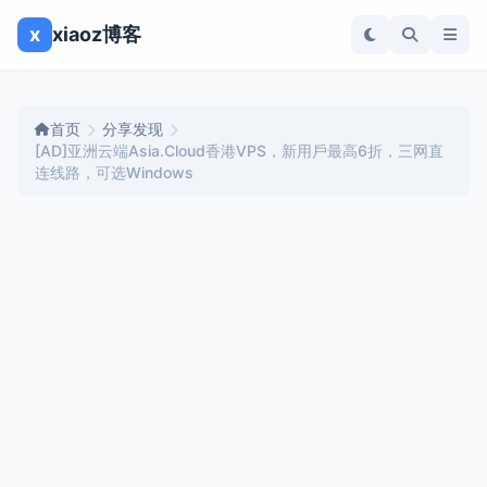
x
xiaoz博客
首页
分享发现
[AD]亚洲云端Asia.Cloud香港VPS，新用戶最高6折，三网直
连线路，可选Windows