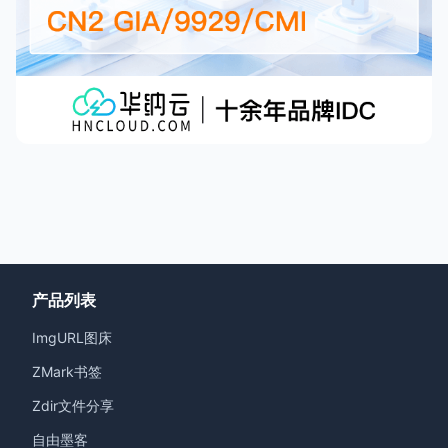
产品列表
ImgURL图床
ZMark书签
Zdir文件分享
自由墨客