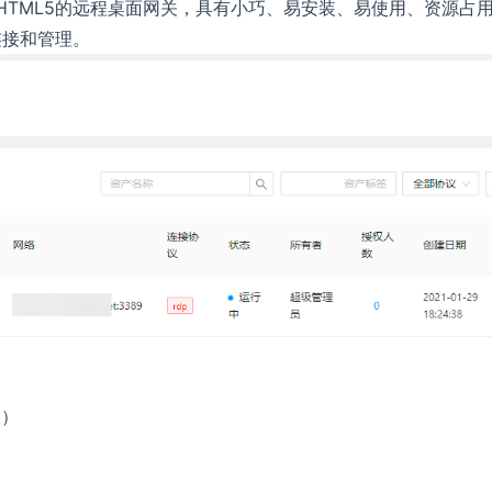
t开发的一款HTML5的远程桌面网关，具有小巧、易安装、易使用、资源占
的连接和管理。
议）