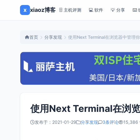
x
xiaoz博客
🗄️ 主机评测
💻 软件
💡 分享
⌨️
首页
分享发现
使用Next Terminal在浏览器中管
使用Next Terminal
发布于：2021-01-29
分享发现
3条评论
15,386 