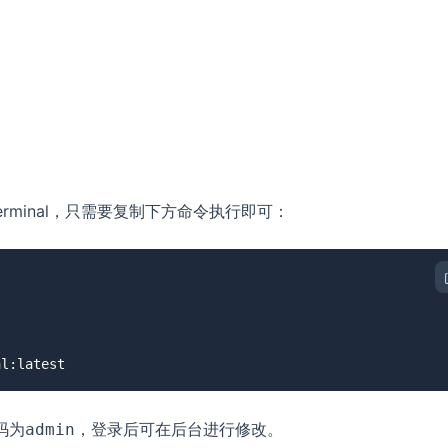
Terminal，只需要复制下方命令执行即可：
al:latest
码为
，登录后可在后台进行修改。
admin