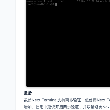
最后
虽然Next Terminal支持两步验证，但使用Ne
增加。使用中建议开启两步验证，并尽量避免Next 