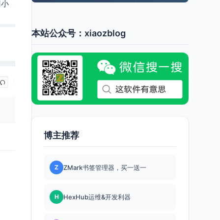
用小
本站公众号：xiaozblog
博主推荐
Z
ZMark书签管理器，买一送一
H
HexHub运维&开发利器