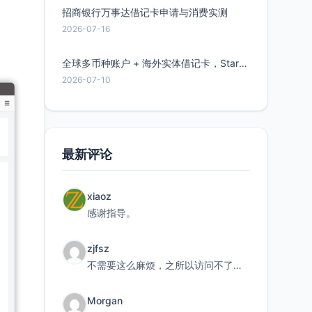
招商银行万事达借记卡申请与消费实测
2026-07-16
全球多币种账户 + 海外实体借记卡，Starryblu开户教程与注意事项
2026-07-10
最新评论
xiaoz
感谢指导。
zjfsz
不需要这么麻烦，之所以访问不了，是由于非对称路由的问题，在爱快主路由添加一条静态路由192.168.
Morgan