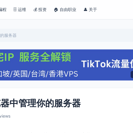
 编程
🗄️ 运维
💰 投资
🏠 自由职业
👤 关于
理你的服务器
在浏览器中管理你的服务器
views