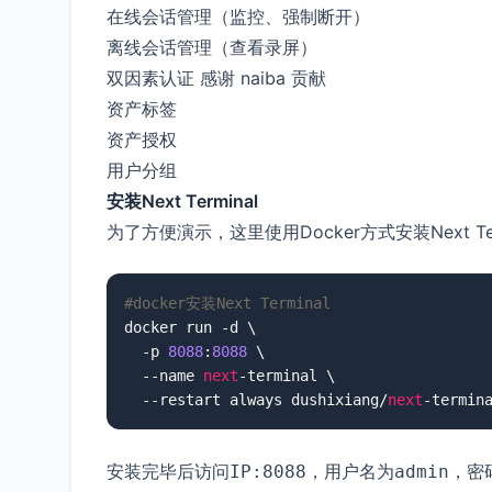
在线会话管理（监控、强制断开）
离线会话管理（查看录屏）
双因素认证 感谢 naiba 贡献
资产标签
资产授权
用户分组
安装Next Terminal
为了方便演示，这里使用Docker方式安装Next 
#docker安装Next Terminal
docker run -d \

  -p 
8088
:
8088
 \

  --name 
next
-terminal \

  --restart always dushixiang/
next
-termin
安装完毕后访问
，用户名为
，密
IP:8088
admin