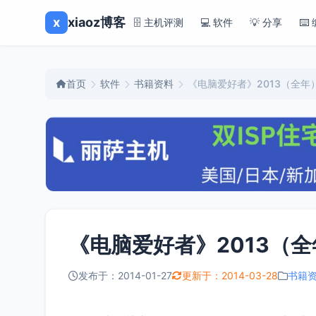
x
xiaoz博客
🗄️ 主机评测
💻 软件
💡 分享
⌨️
首页
软件
书籍资料
《电脑爱好者》2013（全年
《电脑爱好者》2013（
发布于：2014-01-27
更新于：2014-03-28
书籍