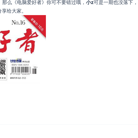
，那么《电脑爱好者》你可不要错过哦，
小z
可是一期也没落下，
分享给大家。