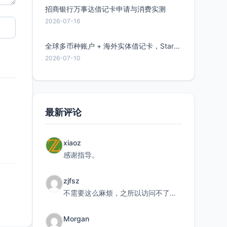
招商银行万事达借记卡申请与消费实测
2026-07-16
全球多币种账户 + 海外实体借记卡，Starryblu开户教程与注意事项
2026-07-10
最新评论
xiaoz
感谢指导。
zjfsz
不需要这么麻烦，之所以访问不了，是由于非对称路由的问题，在爱快主路由添加一条静态路由192.168.
Morgan