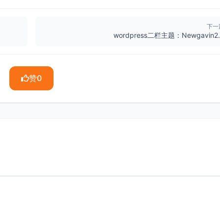
下一
wordpress二栏主题：Newgavin2.
赞
0