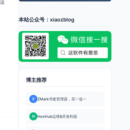
这
本站公众号：xiaozblog
博主推荐
Z
ZMark书签管理器，买一送一
H
HexHub运维&开发利器