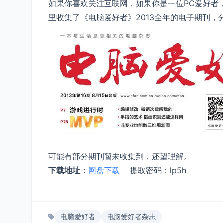
如果你喜欢关注互联网，如果你是一位PC爱好者
里收集了《电脑爱好者》2013全年的电子期刊，
可能有部分期刊暂未收集到，还望理解。
下载地址：
网盘下载
提取密码：lp5h
电脑爱好者
电脑爱好者杂志