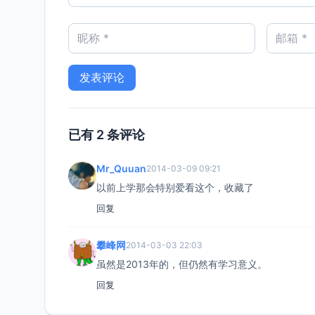
已有 2 条评论
Mr_Quuan
2014-03-09 09:21
以前上学那会特别爱看这个，收藏了
回复
攀峰网
2014-03-03 22:03
虽然是2013年的，但仍然有学习意义。
回复