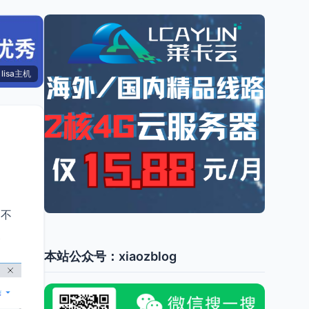
lisa主机
，不
使
本站公众号：xiaozblog