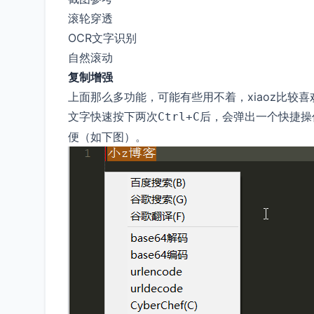
滚轮穿透
OCR文字识别
自然滚动
复制增强
上面那么多功能，可能有些用不着，xiaoz比较喜
文字快速按下两次
后，会弹出一个快捷操
Ctrl+C
便（如下图）。