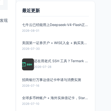
最近更新
发现
七牛云已经能用上Deepseek-V4-Flash正式版了，点此领取300万Token
。
2026-08-01
美国第一证券开户 + WISE入金 + 购买美股全流程分享
2026-07-30
还在用老式 SSH 工具？Termark 新一代跨平台智能SSH客户端了解一下
2026-07-28
招商银行万事达借记卡申请与消费实测
2026-07-16
全球多币种账户 + 海外实体借记卡，Starryblu开户教程与注意事项
2026-07-10