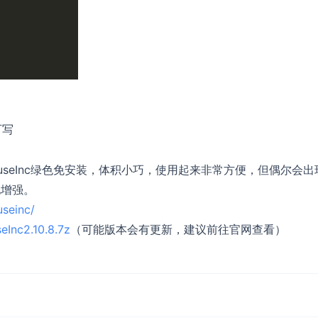
可写
nc，MouseInc绿色免安装，体积小巧，使用起来非常方便，但偶尔会
化增强。
useinc/
eInc2.10.8.7z
（可能版本会有更新，建议前往官网查看）