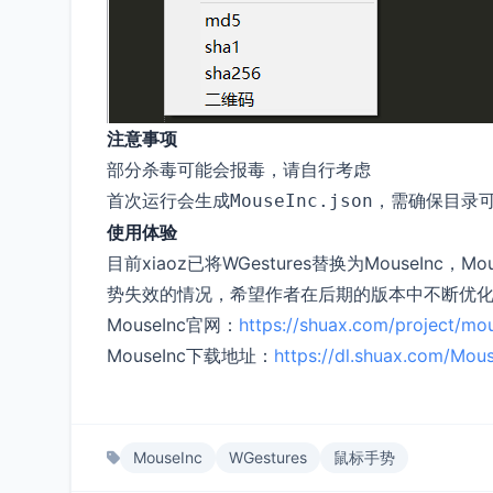
注意事项
部分杀毒可能会报毒，请自行考虑
首次运行会生成
，需确保目录
MouseInc.json
使用体验
目前xiaoz已将WGestures替换为MouseI
势失效的情况，希望作者在后期的版本中不断优
MouseInc官网：
https://shuax.com/project/mo
MouseInc下载地址：
https://dl.shuax.com/Mous
MouseInc
WGestures
鼠标手势