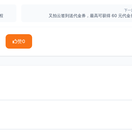
下一
程
又拍云签到送代金券，最高可获得 60 元代金
赞
0