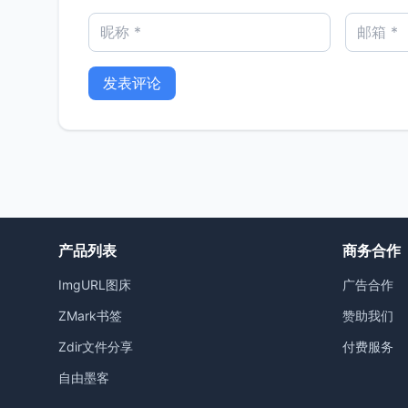
产品列表
商务合作
ImgURL图床
广告合作
ZMark书签
赞助我们
Zdir文件分享
付费服务
自由墨客