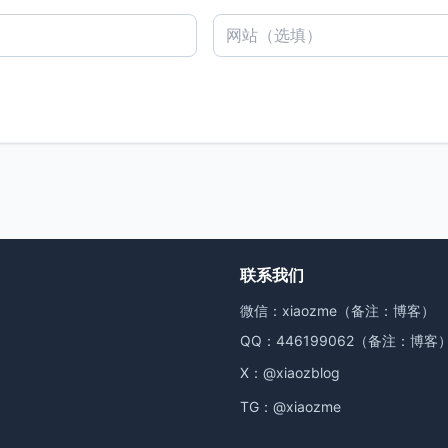
联系我们
微信：xiaozme（备注：博客）
QQ：446199062（备注：博客
X：
@xiaozblog
TG：
@xiaozme