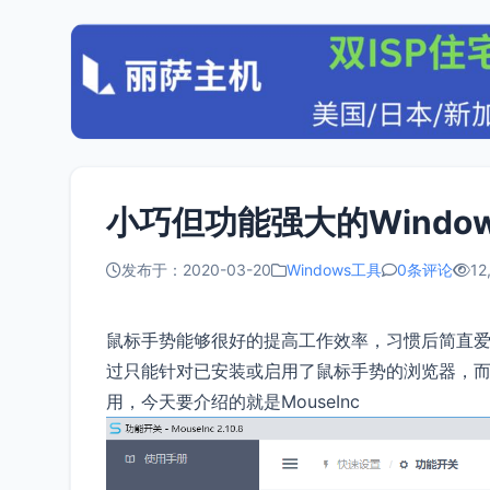
小巧但功能强大的Window
发布于：2020-03-20
Windows工具
0条评论
12
鼠标手势能够很好的提高工作效率，习惯后简直
过只能针对已安装或启用了鼠标手势的浏览器，
用，今天要介绍的就是MouseInc