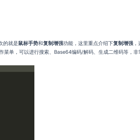
欢的就是
鼠标手势
和
复制增强
功能，这里重点介绍下
复制增强
，
作菜单，可以进行搜索、Base64编码/解码、生成二维码等，非