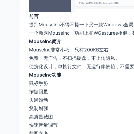
前言
提到MouseInc不得不提一下另一款Windows全
一个新秀MouseInc，功能上和WGestures
MouseInc简介
MouseInc非常小巧，只有200KB左右
免费，无广告，不扫描硬盘，不上传隐私。
便携化设计，单执行文件，无运行库依赖，不需
MouseInc功能
鼠标手势
按键回显
边缘滚动
复制增强
高质量截图
快速音量调节
截图参考