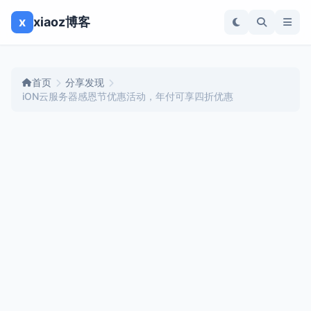
x
xiaoz博客
首页
分享发现
iON云服务器感恩节优惠活动，年付可享四折优惠