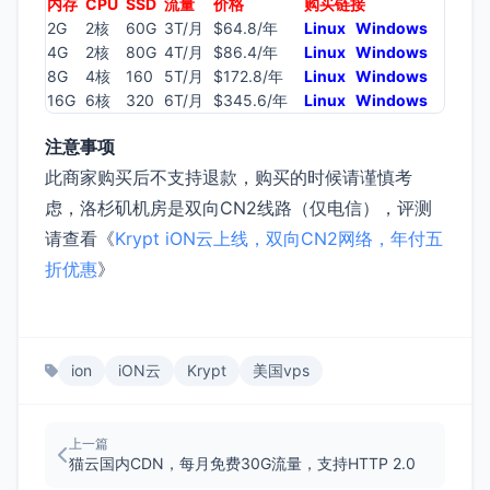
内存
CPU
SSD
流量
价格
购买链接
2G
2核
60G
3T/月
$64.8/年
Linux
Windows
4G
2核
80G
4T/月
$86.4/年
Linux
Windows
8G
4核
160
5T/月
$172.8/年
Linux
Windows
16G
6核
320
6T/月
$345.6/年
Linux
Windows
注意事项
此商家购买后不支持退款，购买的时候请谨慎考
虑，洛杉矶机房是双向CN2线路（仅电信），评测
请查看《
Krypt iON云上线，双向CN2网络，年付五
折优惠
》
ion
iON云
Krypt
美国vps
上一篇
猫云国内CDN，每月免费30G流量，支持HTTP 2.0