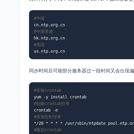
#中国
#中国香港
#美国
us.ntp.org.cn
同步时间后可能部分服务器过一段时间又会出现
#安装crontab
#创建crontab任务
#添加定时任务
#重启crontab