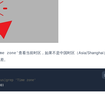
查看当前时区，如果不是中国时区（Asia/Shangha
me zone'
时差。
tus|grep 'Time zone'
00)