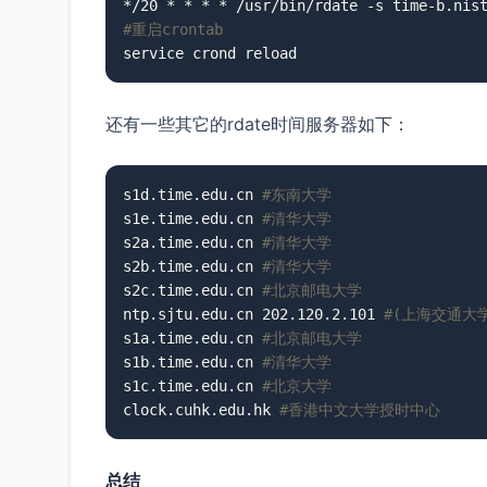
#重启crontab
service crond reload
还有一些其它的rdate时间服务器如下：
s1d.time.edu.cn 
#东南大学
s1e.time.edu.cn 
#清华大学
s2a.time.edu.cn 
#清华大学
s2b.time.edu.cn 
#清华大学
s2c.time.edu.cn 
#北京邮电大学
ntp.sjtu.edu.cn 202.120.2.101 
#(上海交通大
s1a.time.edu.cn 
#北京邮电大学
s1b.time.edu.cn 
#清华大学
s1c.time.edu.cn 
#北京大学
clock.cuhk.edu.hk 
#香港中文大学授时中心
总结