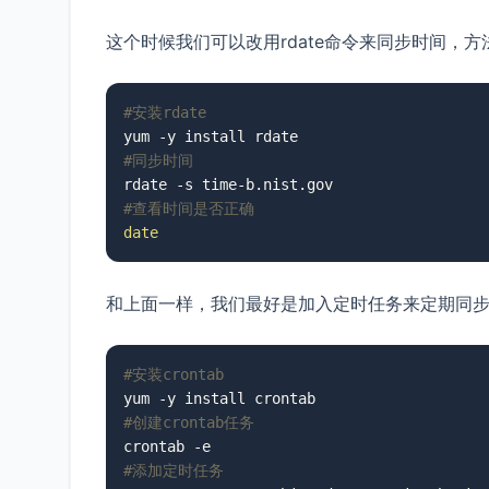
这个时候我们可以改用rdate命令来同步时间，方
#安装rdate
#同步时间
#查看时间是否正确
date
和上面一样，我们最好是加入定时任务来定期同
#安装crontab
#创建crontab任务
#添加定时任务