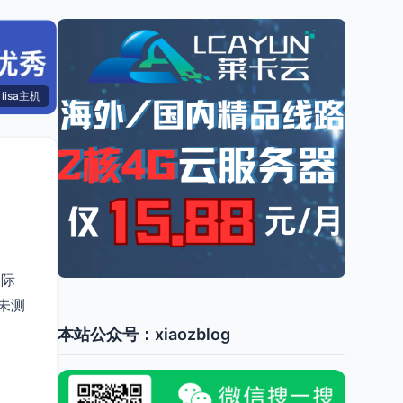
lisa主机
实际
未测
本站公众号：xiaozblog