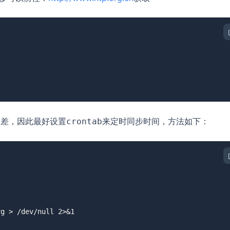
偏差，因此最好设置
来定时同步时间，方法如下：
crontab