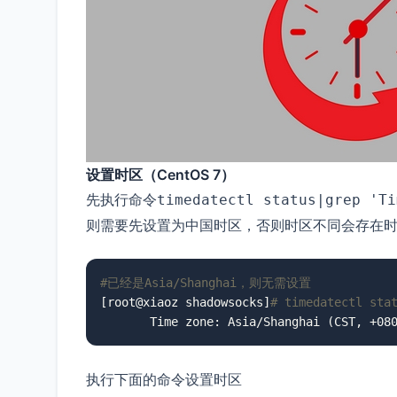
设置时区（CentOS 7）
先执行命令
timedatectl status|grep 'Ti
则需要先设置为中国时区，否则时区不同会存在
#已经是Asia/Shanghai，则无需设置
[root@xiaoz shadowsocks]
# timedatectl sta
       Time zone: Asia/Shanghai (CST, +08
执行下面的命令设置时区