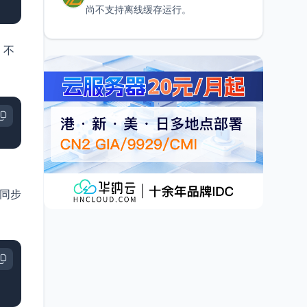
尚不支持离线缓存运行。
，不
是同步