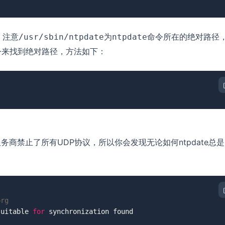
，注意
为
命令所在的绝对路径
/usr/sbin/ntpdate
ntpdate
令来找到绝对路径，方法如下：
务商禁止了所有UDP协议，所以你会发现无论如何ntpdate总
org
suitable 
for
 synchronization found