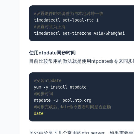
#设置硬件时钟调整为与本地时钟一致
#设置时区为上海
timedatectl set-timezone Asia/Shanghai
使用ntpdate同步时间
目前比较常用的做法就是使用ntpdate命令来同
#安装ntpdate
#同步时间
#同步完成后,date命令查看时间是否正确
date
另外再分享下几个常用的ntp server，如果需要