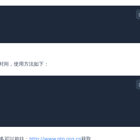
步时间，使用方法如下：
更多可以前往：
http://www.ntp.org.cn
获取