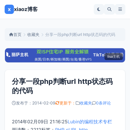
x
xiaoz博客
首页
收藏夹
分享一段php判断url http状态码的代码
lisa主机
分享一段php判断url http状态码
的代码
发布于：2014-02-09
更新于：
收藏夹
0条评论
2014年02月09日 21:16:25
Lubin的编程技术专栏
阅读数：2212
标签：
PHP
cURL
http