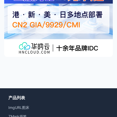
产品列表
ImgURL图床
ZMark书签