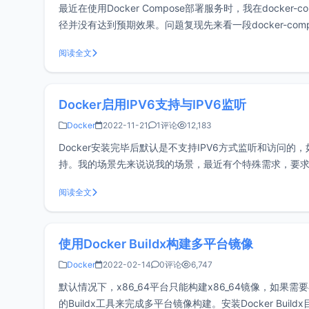
最近在使用Docker Compose部署服务时，我在docke
径并没有达到预期效果。问题复现先来看一段docker-compose.y
阅读全文
Docker启用IPV6支持与IPV6监听
Docker
2022-11-21
1评论
12,183
Docker安装完毕后默认是不支持IPV6方式监听和访问的，
持。我的场景先来说说我的场景，最近有个特殊需求，要求容
相反，现目前支持IPV4访问，但不
阅读全文
使用Docker Buildx构建多平台镜像
Docker
2022-02-14
0评论
6,747
默认情况下，x86_64平台只能构建x86_64镜像，如果需要
的Buildx工具来完成多平台镜像构建。安装Docker Bui