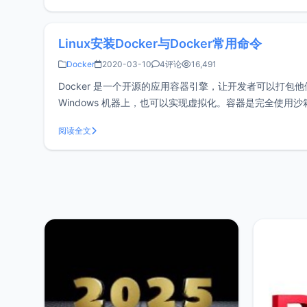
Linux安装Docker与Docker常用命令
Docker
2020-03-10
4评论
16,491
Docker 是一个开源的应用容器引擎，让开发者可以打包
Windows 机器上，也可以实现虚拟化。容器是完全使用沙
于3.1，另外OpenVZ虚
阅读全文