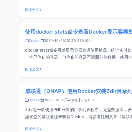
以执
阅读全文
使用docker stats命令查看Docker显示
Docker
2020-10-26
0评论
9,100
docker stats命令可以显示容器资源使用情况，统
一个已停止的容器，但停止的容器不返回任何数据。使用方法直
如下截图信息。每一列的含义如下
阅读全文
威联通（QNAP）使用Docker安装Zdir目录
Docker
2020-06-21
4评论
23,306
Zdir是一款使用PHP开发的目录列表程序，无需数据库，安装
如果您的威联通还未安装Docker，请参考往期文章《威联通（
Container Sta
阅读全文