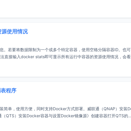
容器资源使用情况
计实时信息。若要将数据限制为一个或多个特定容器，使用空格分隔容器ID。也
接输入docker stats即可显示所有运行中容器的资源使用情况，会
列表程序
简单，使用方便，同时支持Docker方式部署。威联通（QNAP）安装Doc
QTS）安装Docker容器与设置Docker镜像源》创建容器打开QTS的