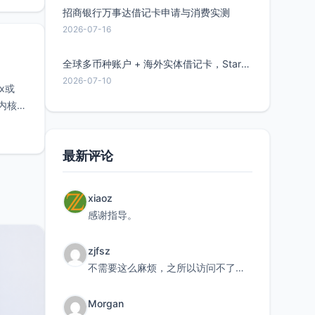
招商银行万事达借记卡申请与消费实测
2026-07-16
全球多币种账户 + 海外实体借记卡，Starryblu开户教程与注意事项
2026-07-10
x或
求内核大
最新评论
xiaoz
感谢指导。
zjfsz
不需要这么麻烦，之所以访问不了，是由于非对称路由的问题，在爱快主路由添加一条静态路由192.168.
Morgan